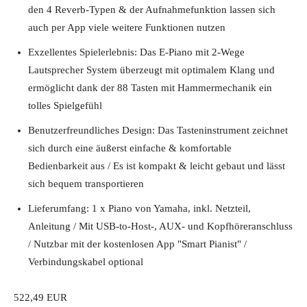
den 4 Reverb-Typen & der Aufnahmefunktion lassen sich
auch per App viele weitere Funktionen nutzen
Exzellentes Spielerlebnis: Das E-Piano mit 2-Wege
Lautsprecher System überzeugt mit optimalem Klang und
ermöglicht dank der 88 Tasten mit Hammermechanik ein
tolles Spielgefühl
Benutzerfreundliches Design: Das Tasteninstrument zeichnet
sich durch eine äußerst einfache & komfortable
Bedienbarkeit aus / Es ist kompakt & leicht gebaut und lässt
sich bequem transportieren
Lieferumfang: 1 x Piano von Yamaha, inkl. Netzteil,
Anleitung / Mit USB-to-Host-, AUX- und Kopfhöreranschluss
/ Nutzbar mit der kostenlosen App "Smart Pianist" /
Verbindungskabel optional
522,49 EUR