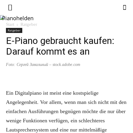
Pianohelden
Start
Ratgeber
Ratgeber
E-Piano gebraucht kaufen:
Darauf kommt es an
Foto: Сергей Завальный – stock.adobe.com
Ein Digitalpiano ist meist eine kostspielige
Angelegenheit. Vor allem, wenn man sich nicht mit den
einfachen Ausführungen begnügen möchte die nur über
wenige Funktionen verfügen, ein schlechteres
Lautsprechersystem und eine nur mittelmäßige