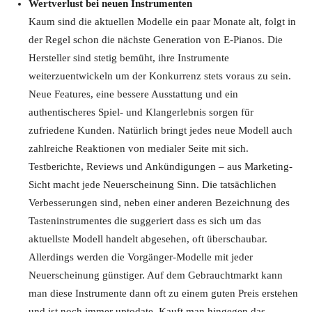
Wertverlust bei neuen Instrumenten
Kaum sind die aktuellen Modelle ein paar Monate alt, folgt in
der Regel schon die nächste Generation von E-Pianos. Die
Hersteller sind stetig bemüht, ihre Instrumente
weiterzuentwickeln um der Konkurrenz stets voraus zu sein.
Neue Features, eine bessere Ausstattung und ein
authentischeres Spiel- und Klangerlebnis sorgen für
zufriedene Kunden. Natürlich bringt jedes neue Modell auch
zahlreiche Reaktionen von medialer Seite mit sich.
Testberichte, Reviews und Ankündigungen – aus Marketing-
Sicht macht jede Neuerscheinung Sinn. Die tatsächlichen
Verbesserungen sind, neben einer anderen Bezeichnung des
Tasteninstrumentes die suggeriert dass es sich um das
aktuellste Modell handelt abgesehen, oft überschaubar.
Allerdings werden die Vorgänger-Modelle mit jeder
Neuerscheinung günstiger. Auf dem Gebrauchtmarkt kann
man diese Instrumente dann oft zu einem guten Preis erstehen
und ist noch immer uptodate. Kauft man hingegen das