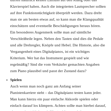
dürfen natürlich keinen Einfluss auf den Klang oder das
Klavierspiel haben. Auch die integrierten Lautsprecher sollten
auf ihre Funktionstüchtigkeit überprüft werden. Dazu dreht
man sie am besten etwas auf, so kann man die Klangqualität
einschätzen und eventuelle Beschädigungen heraus hören.
Ein besonderes Augenmerk sollte man auf sämtliche
Verschleißteile legen. Neben den Tasten sind dies die Pedale
und alle Drehregler, Knöpfe und Hebel. Die Historie, also die
Vergangenheit eines Digitalpianos, ist ein wichtiges
Kriterium. Wer hat das Instrument gespielt und wie
regelmäßig? Sind die vom Verkäufer gemachten Angaben
zum Piano plausibel und passt der Zustand dazu?
Spielen
Auch wenn man noch ganz am Anfang seiner
Pianistenkarriere steht – das Digitalpiano testen kann jeder.
Man kann hierzu ein paar einfache Akkorde spielen oder
einfach darauf los klimpern. Achten sollte man hierbei darauf,