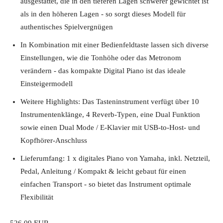
ausgestattet, die in den tieferen Lagen schwerer gewichtet ist
als in den höheren Lagen - so sorgt dieses Modell für
authentisches Spielvergnügen
In Kombination mit einer Bedienfeldtaste lassen sich diverse
Einstellungen, wie die Tonhöhe oder das Metronom
verändern - das kompakte Digital Piano ist das ideale
Einsteigermodell
Weitere Highlights: Das Tasteninstrument verfügt über 10
Instrumentenklänge, 4 Reverb-Typen, eine Dual Funktion
sowie einen Dual Mode / E-Klavier mit USB-to-Host- und
Kopfhörer-Anschluss
Lieferumfang: 1 x digitales Piano von Yamaha, inkl. Netzteil,
Pedal, Anleitung / Kompakt & leicht gebaut für einen
einfachen Transport - so bietet das Instrument optimale
Flexibilität